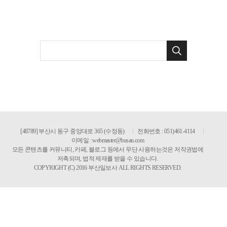
[48789] 부산시 동구 중앙대로 365 (수정동)
전화번호 : 051)461-4114
이메일 :
webmaster@busan.com
모든 콘텐츠를 커뮤니티, 카페, 블로그 등에서 무단 사용하는것은 저작권법에
저촉되며, 법적 제재를 받을 수 있습니다.
COPYRIGHT (C) 2016 부산일보사 ALL RIGHTS RESERVED.