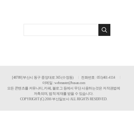
[48789] 부산시 동구 중앙대로 365 (수정동)
전화번호 : 051)461-4114
이메일 :
webmaster@busan.com
모든 콘텐츠를 커뮤니티, 카페, 블로그 등에서 무단 사용하는것은 저작권법에
저촉되며, 법적 제재를 받을 수 있습니다.
COPYRIGHT (C) 2016 부산일보사 ALL RIGHTS RESERVED.