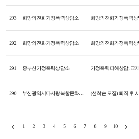
희망의전화가정폭력상담소
희망의전화가정폭력상담소
293
희망의전화가정폭력상담소
희망의전화가정폭력상담
292
중부산가정폭력상담소
291
부산광역시다사랑복합문화예술회관
290
1
2
3
4
5
6
7
8
9
10