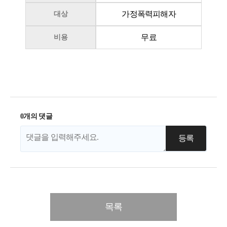
가정폭력피해자
대상
무료
비용
0개의 댓글
목록