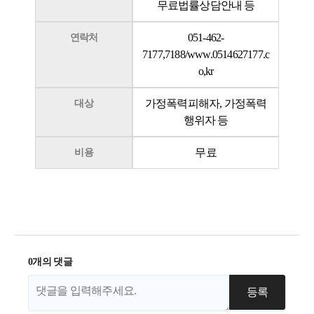
무료법률상담안내 등
051-462-
연락처
7177,7188/www.0514627177.c
o,kr
가정폭력피해자, 가정폭력
대상
행위자 등
무료
비용
0개의 댓글