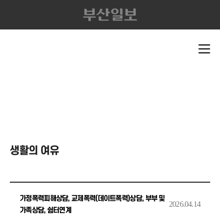
생활의 여유
가정폭력피해상담, 교제폭력(데이트폭력)상담, 부부 및
2026.04.14
가족상담, 쉼터연계