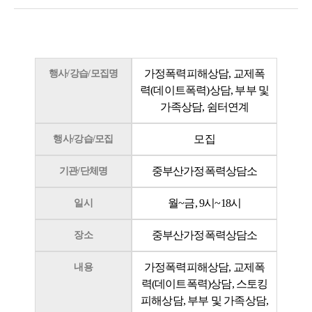
가정폭력피해상담, 교제폭
행사/강습/모집명
력(데이트폭력)상담, 부부 및
가족상담, 쉼터연계
모집
행사/강습/모집
중부산가정폭력상담소
기관/단체명
월~금, 9시~18시
일시
중부산가정폭력상담소
장소
가정폭력피해상담, 교제폭
내용
력(데이트폭력)상담, 스토킹
피해상담, 부부 및 가족상담,