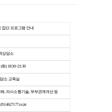
치료 집단 프로그램 안내
력상담소
) 18:30~21:30
담소 교육실
이해, 의사소통기술, 부부관계개선 등
0514627177.co,kr