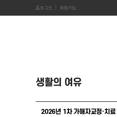
로그인
회원가입
생활의 여유
2026년 1차 가해자교정·치료