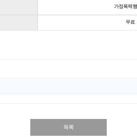
가정폭력
무료
목록