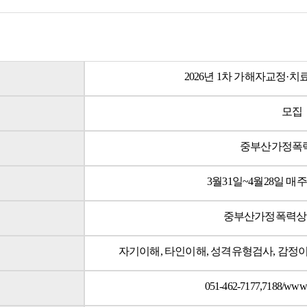
2026년 1차 가해자교정·
모집
중부산가정폭
3월31일~4월28일 매주 (화
중부산가정폭력상
자기이해, 타인이해, 성격유형검사, 감정
051-462-7177,7188/www.