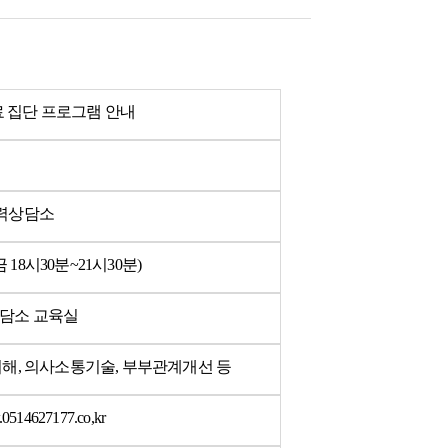
치료 집단 프로그램 안내
력상담소
 금 18시30분~21시30분)
담소 교육실
이해, 의사소통기술, 부부관계개선 등
0514627177.co,kr