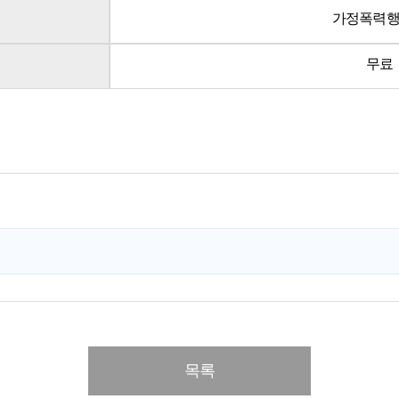
가정폭력
무료
목록