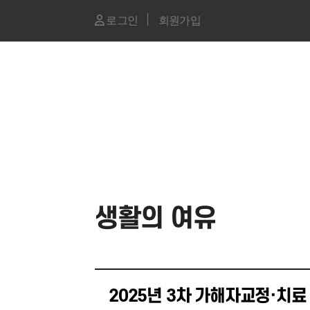
로그인
회원가입
생활의 여유
2025년 3차 가해자교정·치료