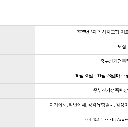
2025년 3차 가해자교정·
모집
중부산가정폭
10월 31일 ~ 11월 28일(매주
중부산가정폭력상
자기이해, 타인이해, 성격유형검사, 감정
051-462-7177,7188/www.