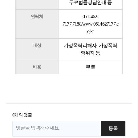
무료법률상담안내 등
051-462-
연락처
7177,7188/www.0514627177.c
o,kr
가정폭력피해자, 가정폭력
대상
행위자 등
무료
비용
0개의 댓글