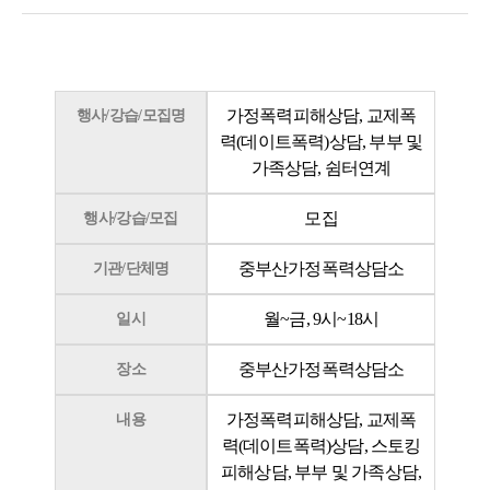
가정폭력피해상담, 교제폭
행사/강습/모집명
력(데이트폭력)상담, 부부 및
가족상담, 쉼터연계
모집
행사/강습/모집
중부산가정폭력상담소
기관/단체명
월~금, 9시~18시
일시
중부산가정폭력상담소
장소
가정폭력피해상담, 교제폭
내용
력(데이트폭력)상담, 스토킹
피해상담, 부부 및 가족상담,