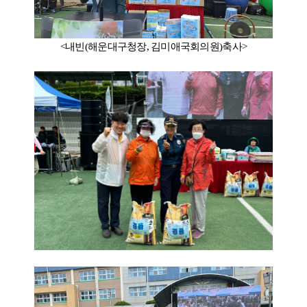
<내빈(해운대구청장, 김미애국회의원)축사>