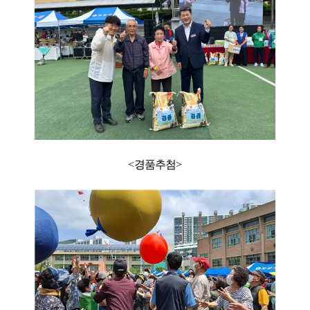
<경품추첨>