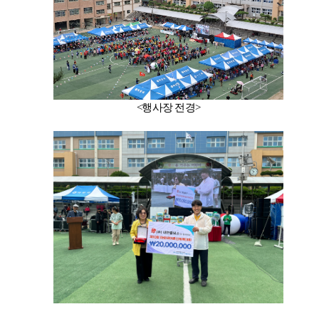
<행사장 전경>