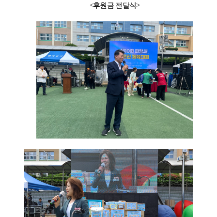
<후원금 전달식>