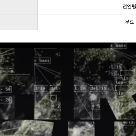
전연
무료