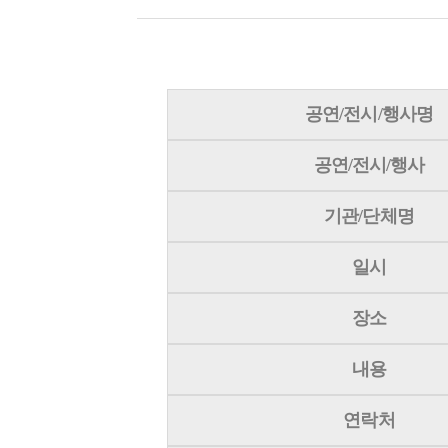
공연/전시/행사명
공연/전시/행사
기관/단체명
일시
장소
내용
연락처