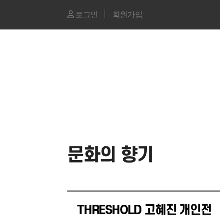
로그인
회원가입
문화의 향기
THRESHOLD 고혜진 개인전