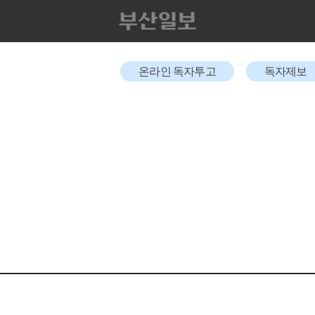
온라인 독자투고
독자제보