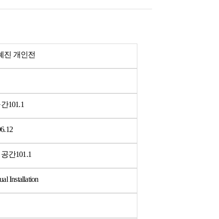
고혜진 개인전
101.1
06.12
간101.1
l Installation