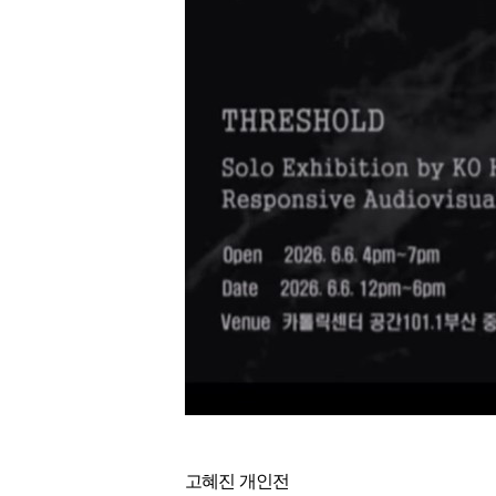
고혜진 개인전