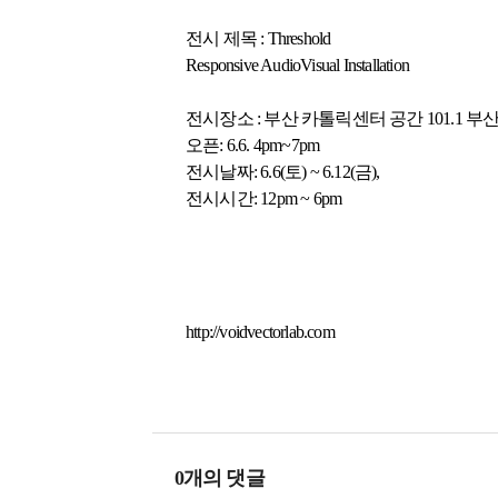
전시 제목 : Threshold
Responsive AudioVisual Installation
전시장소 : 부산 카톨릭센터 공간 101.1 부산
오픈: 6.6. 4pm~7pm
전시날짜: 6.6(토) ~ 6.12(금),
전시시간: 12pm ~ 6pm
http://voidvectorlab.com
0개의 댓글