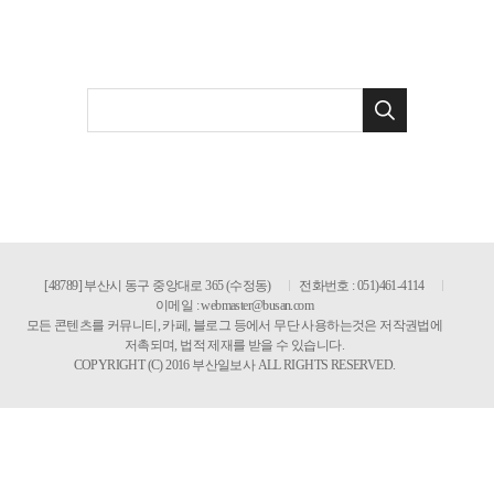
[48789] 부산시 동구 중앙대로 365 (수정동)
전화번호 : 051)461-4114
이메일 :
webmaster@busan.com
모든 콘텐츠를 커뮤니티, 카페, 블로그 등에서 무단 사용하는것은 저작권법에
저촉되며, 법적 제재를 받을 수 있습니다.
COPYRIGHT (C) 2016 부산일보사 ALL RIGHTS RESERVED.