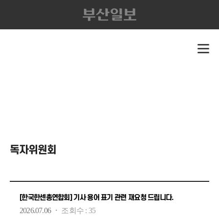
독자위원회
[한국한센총연합회] 기사 용어 표기 관련 재요청 드립니다.
·
2026.07.06
조회수 :
35