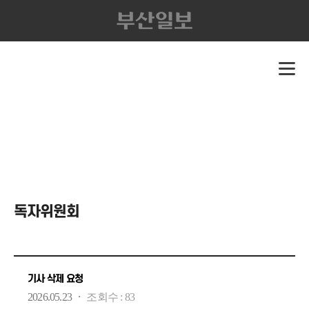
독자위원회
기사 삭제 요청
·
2026.05.23
조회수 :
83