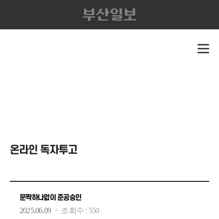
온라인 독자투고
문짝하나없이 준공승인
·
2025.06.09
조회수 :
550