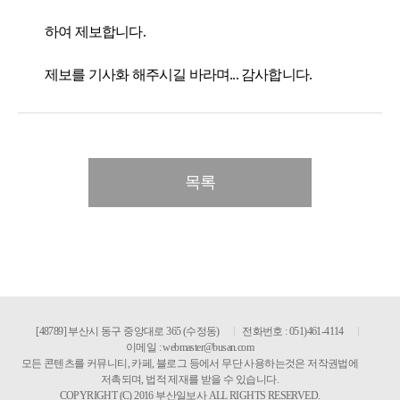
하여 제보합니다.
제보를 기사화 해주시길 바라며... 감사합니다.
목록
[48789] 부산시 동구 중앙대로 365 (수정동)
전화번호 : 051)461-4114
이메일 :
webmaster@busan.com
모든 콘텐츠를 커뮤니티, 카페, 블로그 등에서 무단 사용하는것은 저작권법에
저촉되며, 법적 제재를 받을 수 있습니다.
COPYRIGHT (C) 2016 부산일보사 ALL RIGHTS RESERVED.