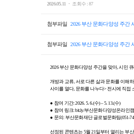
·
2026.05.11
조회수 :
87
첨부파일
2026 부산 문화다양성 주간 
첨부파일
2026 부산 문화다양성 주간 
2026 부산 문화다양성 주간을 맞아, 시민
개방과 교류, 서로 다른 삶과 문화를 이해하
사이를 열다, 문화를 나누다> 전시에 직접 
●
참여 기간: 2026. 5. 6.(수) – 5. 13.(수)
●
참여 링크: bit.ly/부산문화다양성온라인캠
●
문의: 부산문화재단 글로벌문화팀(051-745-
선정된 콘텐츠는 5월 21일부터 열리는 부