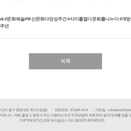
ityWeek #문화예술#부산문화다양성주간 #사이를열다문화를나누다 
0주년
목록
] 부산시 동구 중앙대로 365 (수정동)
전화번호 : 051)461-4114
이메일 :
webmaster@busan
커뮤니티, 카페, 블로그 등에서 무단 사용하는것은 저작권법에 저촉되며, 법적 제재를 받을 
COPYRIGHT (C) 2016 부산일보사 ALL RIGHTS RESERVED.