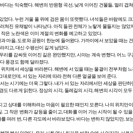
 바다는 익숙했다. 해변의 반원형 곡선, 낮게 이어진 건물들, 멀리 겹
있었다. 누런 겨울 풀 위에 검은 몸이 또렷했다. 녀석들은 바람에도 크
둘러쳐진 유채밭이 나타났다. 아직 들판 전체가 노랗게 물들지는 않았지만
그 작은 노란색은 이미 계절의 변화를 예고하고 있었다.
해변과 마을, 도로와 공원이 한눈에 들어왔다. 가까이에서 보았을 때는
라지고, 대신 수평선이 길게 남았다.
우리를 감싸듯 이어진 길은 완만했지만, 시야는 계속 변했다. 어느 구
마다 풍경도 함께 달라졌다.
 위치에서 세상을 바라본다. 해변에 서 있을 때는 물결이 전부처럼 느
대로인데, 서 있는 자리에 따라 전혀 다른 얼굴을 보여 준다.
서는 시기에는 더욱 그렇다. 내가 서 있는 자리에서만 세상을 판단하면
도 다르게 읽힌다. 정상의 시각, 둘레길의 시각, 해변의 시각이 모두
고 상대를 이해하려는 마음이 필요한 때인지 모른다. 나의 위치만이
일. 그 작은 변화가 갈등을 줄이고, 대화를 이어 가는 시작이 될 수 있을
를 여러 번, 다른 각도에서 바라보았다. 바다는 변하지 않았지만, 보