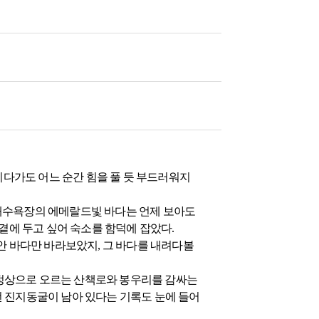
치다가도 어느 순간 힘을 풀 듯 부드러워지
덕해수욕장의 에메랄드빛 바다는 언제 보아도
곁에 두고 싶어 숙소를 함덕에 잡았다.
안 바다만 바라보았지, 그 바다를 내려다볼
는 정상으로 오르는 산책로와 봉우리를 감싸는
예전 진지동굴이 남아 있다는 기록도 눈에 들어