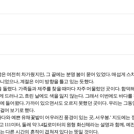
람은 여전히 차가웠지만, 그 끝에는 분명 봄이 묻어 있었다. 매섭게 스
니었으나, 계절은 이미 방향을 틀고 있는 듯했다.
 돌렸다. 가족들과 제주를 찾을 때마다 자주 머물렀던 곳이다. 함
게 드러나고, 흐린 날에도 색을 잃지 않는다. 그래서 이번에도 바다를 
눈에 들어왔다. 가까이 있으면서도 오르지 못했던 곳이다. 우리는 그동
걸어 보기로 했다.
 바다와 예쁜 유채꽃밭이 어우러진 풍경이 있는 곳, 서우봉.’ 지도에
 111미터, 둘레 약 3.4킬로미터의 원형 화산체라는 설명과 함께, 
에는 다른 시간의 흔적이 겹쳐져 있다는 뜻일 것이다.