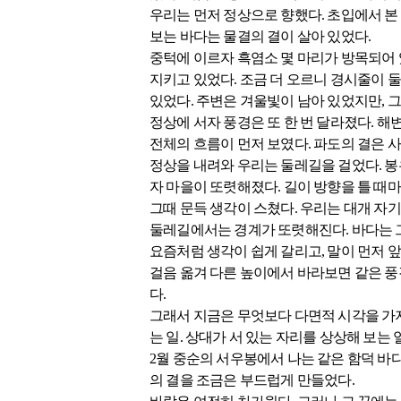
우리는 먼저 정상으로 향했다. 초입에서 본
보는 바다는 물결의 결이 살아 있었다.
중턱에 이르자 흑염소 몇 마리가 방목되어 
지키고 있었다. 조금 더 오르니 경시줄이 
있었다. 주변은 겨울빛이 남아 있었지만, 
정상에 서자 풍경은 또 한 번 달라졌다. 
전체의 흐름이 먼저 보였다. 파도의 결은 사
정상을 내려와 우리는 둘레길을 걸었다. 봉
자 마을이 또렷해졌다. 길이 방향을 틀 때
그때 문득 생각이 스쳤다. 우리는 대개 자기
둘레길에서는 경계가 또렷해진다. 바다는 그
요즘처럼 생각이 쉽게 갈리고, 말이 먼저 앞
걸음 옮겨 다른 높이에서 바라보면 같은 풍경
다.
그래서 지금은 무엇보다 다면적 시각을 가지
는 일. 상대가 서 있는 자리를 상상해 보는 
2월 중순의 서우봉에서 나는 같은 함덕 바다
의 결을 조금은 부드럽게 만들었다.