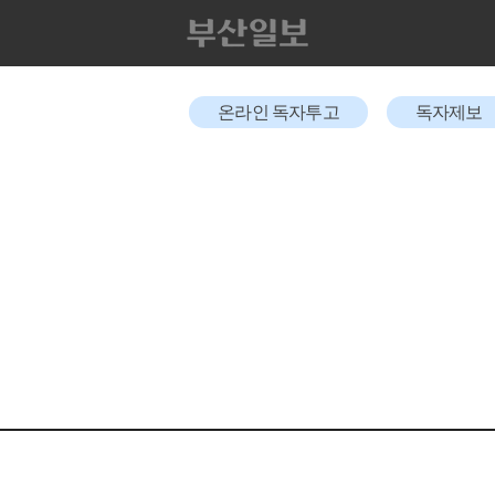
온라인 독자투고
독자제보