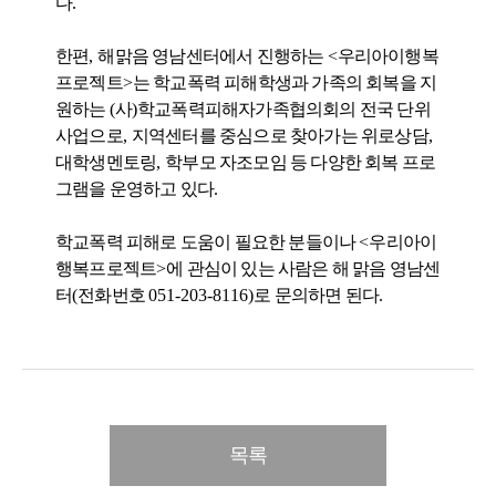
다
.
한편
,
해맑음 영남센터에서 진행하는
<
우리아이행복
프로젝트
>
는 학교폭력 피해학생과 가족의 회복을 지
원하는
(
사
)
학교폭력피해자가족협의회의 전국 단위
사업으로
,
지역센터를 중심으로 찾아가는 위로상담
,
대학생멘토링
,
학부모 자조모임 등 다양한 회복 프로
그램을 운영하고 있다
.
학교폭력 피해로 도움이 필요한 분들이나
<
우리아이
행복프로젝트
>
에 관심이 있는 사람은 해 맑음 영남센
터
(
전화번호
051-203-8116)
로 문의하면 된다
.
목록