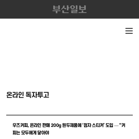
온라인 독자투고
우즈커피, 온라인 판매 200g 원두제품에 ‘점자 스티커’ 도입 — “커
피는 모두에게 닿아야