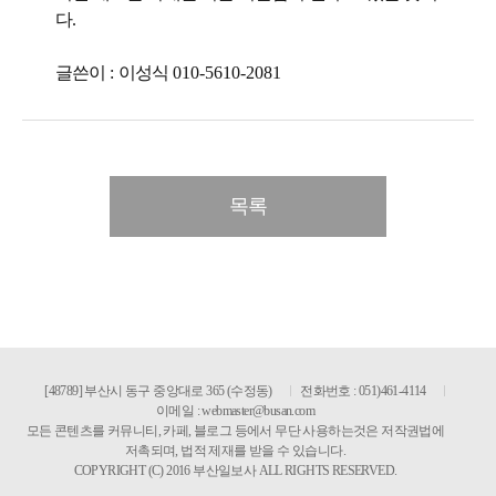
다
.
글쓴이
:
이성식
010-5610-2081
목록
[48789] 부산시 동구 중앙대로 365 (수정동)
전화번호 : 051)461-4114
이메일 :
webmaster@busan.com
모든 콘텐츠를 커뮤니티, 카페, 블로그 등에서 무단 사용하는것은 저작권법에
저촉되며, 법적 제재를 받을 수 있습니다.
COPYRIGHT (C) 2016 부산일보사 ALL RIGHTS RESERVED.