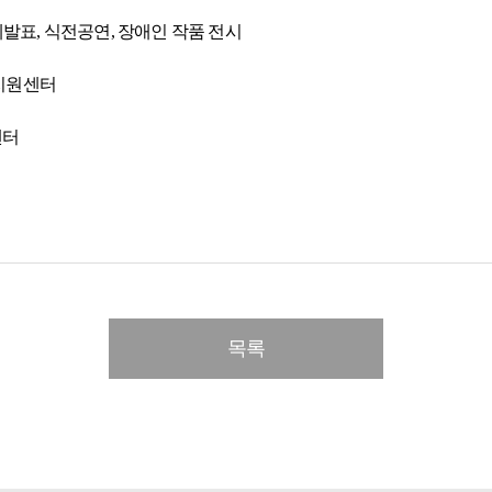
례발표, 식전공연, 장애인 작품 전시
지원센터
센터
목록