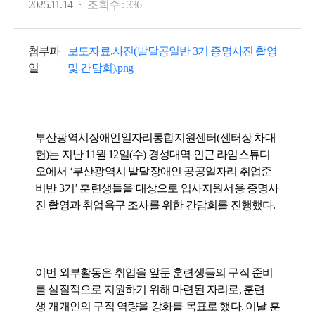
·
2025.11.14
조회수 :
336
첨부파
보도자료.사진(발달공일반 3기 증명사진 촬영
일
및 간담회).png
부산광역시장애인일자리통합지원센터(센터장 차대
헌)는 지난 11월 12일(수) 경성대역 인근 라임스튜디
오에서 ‘부산광역시 발달장애인 공공일자리 취업준
비반 3기’ 훈련생들을 대상으로 입사지원서용 증명사
진 촬영과 취업욕구 조사를 위한 간담회를 진행했다.
이번 외부활동은 취업을 앞둔 훈련생들의 구직 준비
를 실질적으로 지원하기 위해 마련된 자리로, 훈련
생 개개인의 구직 역량을 강화를 목표로 했다. 이날 훈