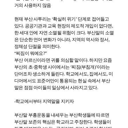
거의 사용하지 않음
현재 부산 사투리는 ‘확실히 위기’ 단계로 접어들고
있다. 공공기관과 교육 현장의 제도적 개입이 없다면,
한 세대 안에 자연 소멸될 위험이 크다. 부산말의 소멸
은 단순한 언어 변화가 아니라, 지역의 역사와 정서,
정체성 단절을 의미한다.
“찌짐이 뭐예요?”
부산 어르신이라면 귀를 의심할 말이다. 하지만 요즘
부산의 초·중학생 사이에서는 ‘찌짐(부침개)’이라는
단어조차 생소하게 들린다. 학교에서도, 집에서도, 미
디어에서도 표준어만이 통용되는 현실 속에서 부산
말은 점점 아이들의 일상에서 사라지고 있다.
-학교에서부터 지역말을 지키자
부산말 부흥운동을 내세우는 부산학생들에 따르면
부산말 보존의 핵심은 학교라고 주장한다. 학생들이