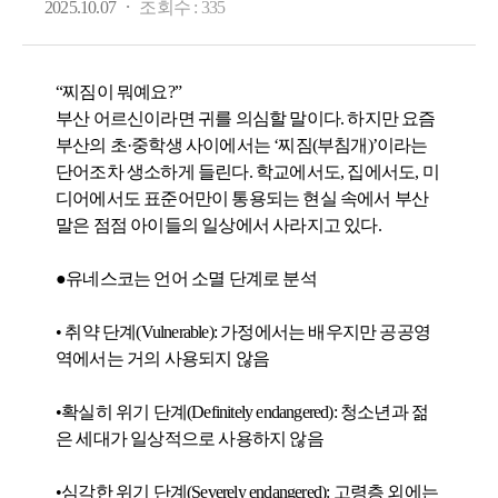
·
2025.10.07
조회수 :
335
“찌짐이 뭐예요?”
부산 어르신이라면 귀를 의심할 말이다. 하지만 요즘
부산의 초·중학생 사이에서는 ‘찌짐(부침개)’이라는
단어조차 생소하게 들린다. 학교에서도, 집에서도, 미
디어에서도 표준어만이 통용되는 현실 속에서 부산
말은 점점 아이들의 일상에서 사라지고 있다.
●유네스코는 언어 소멸 단계로 분석
• 취약 단계(Vulnerable): 가정에서는 배우지만 공공영
역에서는 거의 사용되지 않음
•확실히 위기 단계(Definitely endangered): 청소년과 젊
은 세대가 일상적으로 사용하지 않음
•심각한 위기 단계(Severely endangered): 고령층 외에는