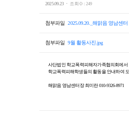
·
2025.09.23
조회수 :
249
첨부파일
2025.09.20._해맑음 영남
첨부파일
9월 활동사진.jpg
사단법인 학교폭력피해자가족협의회에서 
학교폭력피해학생들의 활동을 안내하여 도
해맑음 영남센터장 최미란 010-9326-8971