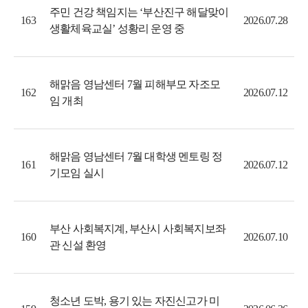
주민 건강 책임지는 ‘부산진구 해달맞이
163
2026.07.28
생활체육교실’ 성황리 운영 중
해맑음 영남센터 7월 피해부모 자조모
162
2026.07.12
임 개최
해맑음 영남센터 7월 대학생 멘토링 정
161
2026.07.12
기모임 실시
부산 사회복지계, 부산시 사회복지보좌
160
2026.07.10
관 신설 환영
청소년 도박, 용기 있는 자진신고가 미