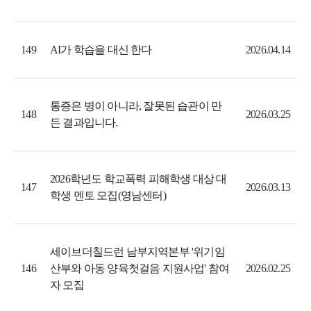
AI가 학습을 대신 한다
149
2026.04.14
통증은 병이 아니라, 잘못된 습관이 만
148
2026.03.25
든 결과입니다.
2026학년도 학교폭력 피해학생 대상 대
147
2026.03.13
학생 멘토 모집(영남센터)
세이브더칠드런 남부지역본부 '위기임
산부와 아동 양육첫걸음 지원사업' 참여
146
2026.02.25
자 모집