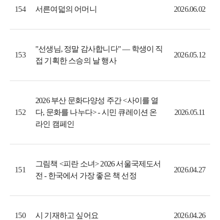
서른여덟의 어머니
154
2026.06.02
"선생님, 정말 감사합니다" — 학생이 직
153
2026.05.12
접 기획한 스승의 날 행사
2026 부산 문화다양성 주간 <사이를 열
다, 문화를 나누다> - 시민 큐레이션 온
152
2026.05.11
라인 캠페인
그림책 <피란 소녀> 2026 서울국제도서
151
2026.04.27
전 - 한국에서 가장 좋은 책 선정
시 기재하고 싶어요
150
2026.04.26