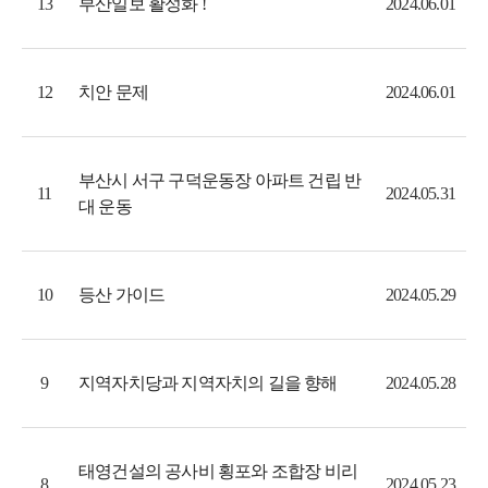
부산일보 활성화 !
13
2024.06.01
치안 문제
12
2024.06.01
부산시 서구 구덕운동장 아파트 건립 반
11
2024.05.31
대 운동
등산 가이드
10
2024.05.29
지역자치당과 지역자치의 길을 향해
9
2024.05.28
태영건설의 공사비 횡포와 조합장 비리
8
2024.05.23