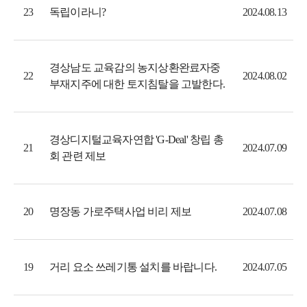
독립이라니?
23
2024.08.13
경상남도 교육감의 농지상환완료자중
22
2024.08.02
부재지주에 대한 토지침탈을 고발한다.
경상디지털교육자연합 'G-Deal' 창립 총
21
2024.07.09
회 관련 제보
명장동 가로주택사업 비리 제보
20
2024.07.08
거리 요소 쓰레기통 설치를 바랍니다.
19
2024.07.05