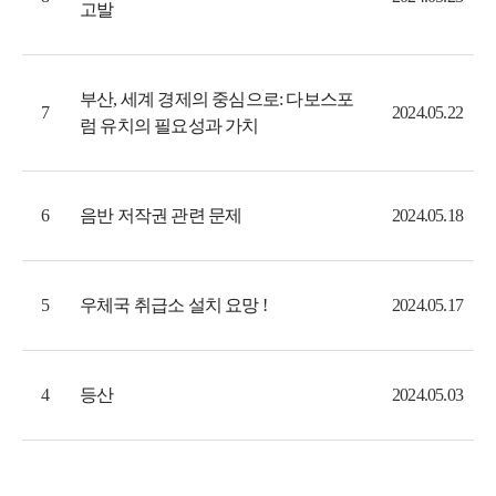
고발
부산, 세계 경제의 중심으로: 다보스포
7
2024.05.22
럼 유치의 필요성과 가치
음반 저작권 관련 문제
6
2024.05.18
우체국 취급소 설치 요망 !
5
2024.05.17
등산
4
2024.05.03