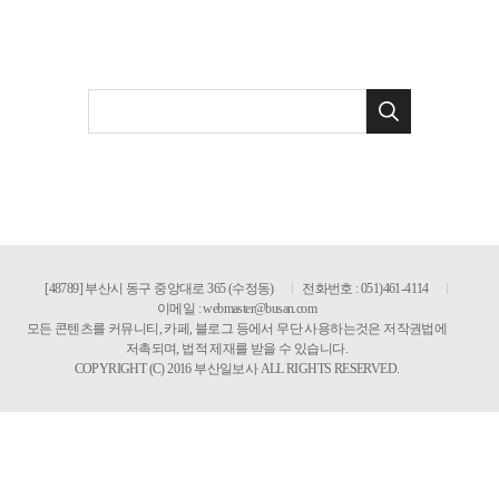
[48789] 부산시 동구 중앙대로 365 (수정동)
전화번호 : 051)461-4114
이메일 :
webmaster@busan.com
모든 콘텐츠를 커뮤니티, 카페, 블로그 등에서 무단 사용하는것은 저작권법에
저촉되며, 법적 제재를 받을 수 있습니다.
COPYRIGHT (C) 2016 부산일보사 ALL RIGHTS RESERVED.