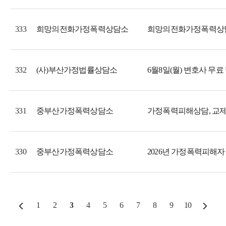
희망의전화가정폭력상담소
희망의전화가정폭력상담
333
(사)부산가정법률상담소
6월8일(월) 변호사 무료
332
중부산가정폭력상담소
331
중부산가정폭력상담소
2026년 가정폭력피해자
330
1
2
3
4
5
6
7
8
9
10