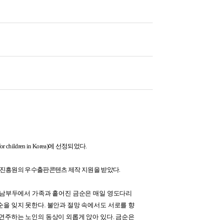
ldren in Korea)에 선정되었다.
산업진흥원의 우수출판콘텐츠 제작 지원을 받았다.
 흥남부두에서 가족과 흩어진 금순은 매일 영도다리
순을 잊지 못한다. 불안과 절망 속에서도 서로를 향
 연주하는 노인의 동상이 외롭게 앉아 있다. 금순은