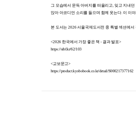
그 모습에서 문득 아버지를 떠올리고, 잊고 지내던
앉아 아코디언 소리를 들으며 함께 웃는다. 이 이
본 도서는 2026 서울국제도서전 중 특별 섹션에서
<2026 한국에서 가장 좋은 책 - 결과 발표>
https://sibf.kr/62/103
<교보문고>
https://product.kyobobook.co.kr/detail/S000217377162