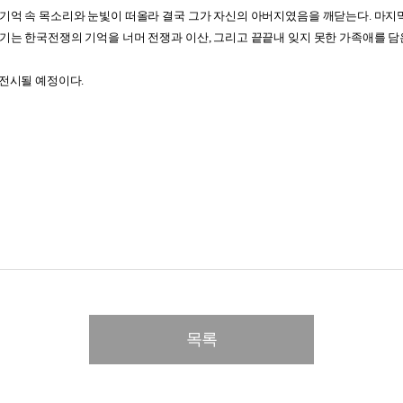
 기억 속 목소리와 눈빛이 떠올라 결국 그가 자신의 아버지였음을 깨닫는다. 마지막
야기는 한국전쟁의 기억을 너머 전쟁과 이산, 그리고 끝끝내 잊지 못한 가족애를 담
 전시될 예정이다.
목록