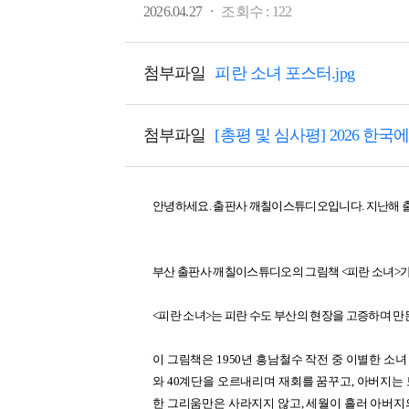
·
2026.04.27
조회수 :
122
첨부파일
피란 소녀 포스터.jpg
첨부파일
[총평 및 심사평] 2026 한국
안녕하세요. 출판사 깨칠이스튜디오입니다. 지난해 출
부산 출판사 깨칠이스튜디오의 그림책 <피란 소녀>가 2026 
<피란 소녀>는 피란 수도 부산의 현장을 고증하며 만
이 그림책은 1950년 흥남철수 작전 중 이별한 
와 40계단을 오르내리며 재회를 꿈꾸고, 아버지는 
한 그리움만은 사라지지 않고, 세월이 흘러 아버지의