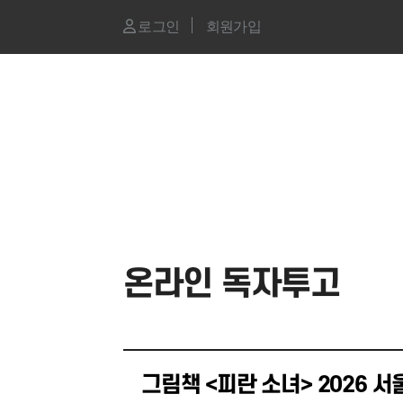
로그인
회원가입
온라인 독자투고
그림책 <피란 소녀> 2026 