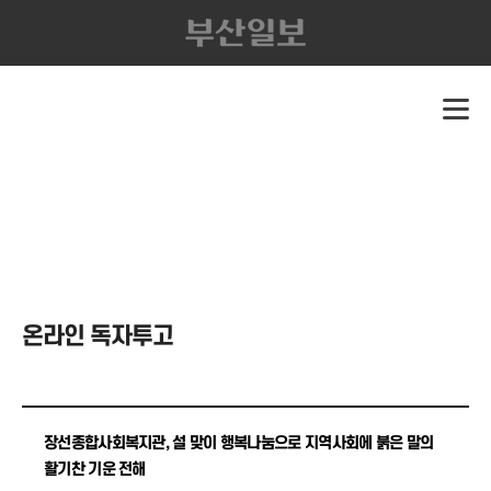
온라인 독자투고
장선종합사회복지관, 설 맞이 행복나눔으로 지역사회에 붉은 말의
활기찬 기운 전해