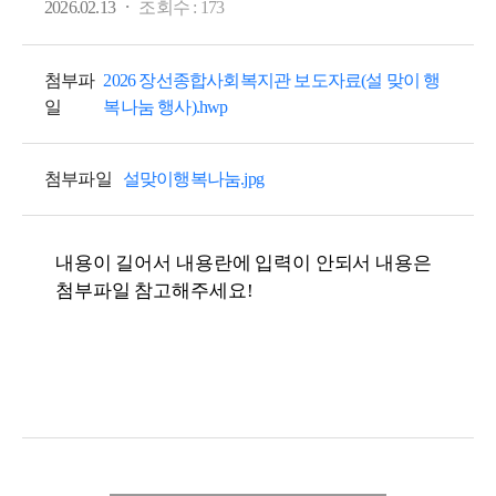
·
2026.02.13
조회수 :
173
첨부파
2026 장선종합사회복지관 보도자료(설 맞이 행
일
복나눔 행사).hwp
첨부파일
설맞이행복나눔.jpg
내용이 길어서 내용란에 입력이 안되서 내용은
첨부파일 참고해주세요!